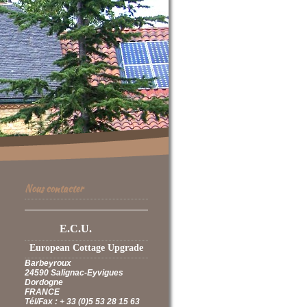
Nous contacter
E.C.U.
European Cottage Upgrade
Barbeyroux
24590 Salignac-Eyvigues
Dordogne
FRANCE
Tél/Fax : + 33 (0)5 53 28 15 63