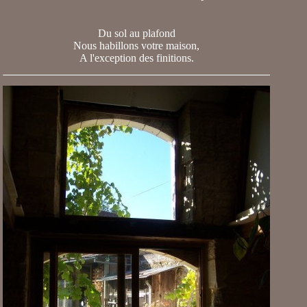
Du sol au plafond
Nous habillons votre maison,
A l'exception des finitions.